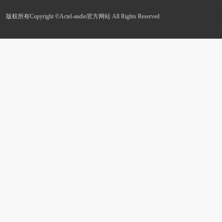
版权所有Copyright ©Actel-audio官方网站 All Rights Reserved
皖ICP备2020017917