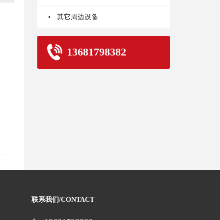
其它周边设备
13681798382
联系我们/CONTACT