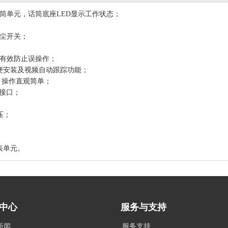
筒单元，话筒底座LED显示工作状态；
防尘开关；
，有效防止误操作；
方便安装及视频自动跟踪功能；
，操作直观简单；
机接口；
压；
表单元。
中心
服务与支持
新闻
服务支持